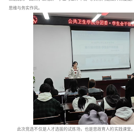
思维与务实作风。
此次竞选不仅是人才选拔的试炼场，也是思政育人的实践课堂