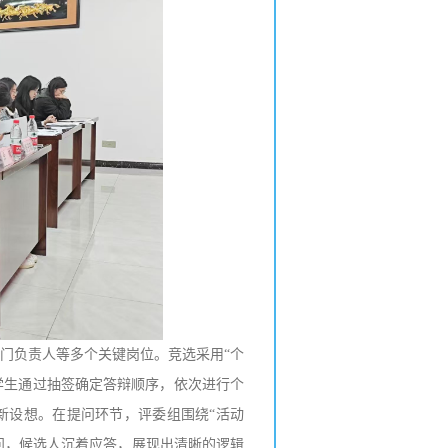
部门负责人等多个关键岗位。竞选采用“个
学生通过抽签确定答辩顺序，依次进行个
新设想。在提问环节，评委组围绕“活动
提问，候选人沉着应答，展现出清晰的逻辑