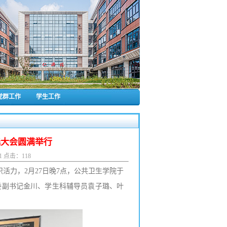
党群工作
学生工作
选大会圆满举行
51 点击：
118
活力，2月27日晚7点，公共卫生学院于
党委副书记金川、学生科辅导员袁子璐、叶